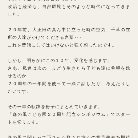
政治も経済も、自然環境もそのような時代になってきま
した。
２０年前、大正田の真ん中に立った時の空気、千草の在
所の人達がかけてくださる言葉･･･
これを昔話にしてはいけないと強く願ったのです。
しかし、明らかにこの１０年、変化を感じます。
さあ、私達は次の一歩どう生きたら子ども達に希望を残
せるのか
２０周年の一年間を使って一緒に話したり、考えたりし
たいです。
その一年の軌跡を冊子にまとめていきます。
「森の風こども園２０周年記念シンポジウム」でスター
トを切ります。
森の風に関わって下さった様々な方々の意見発表を期待