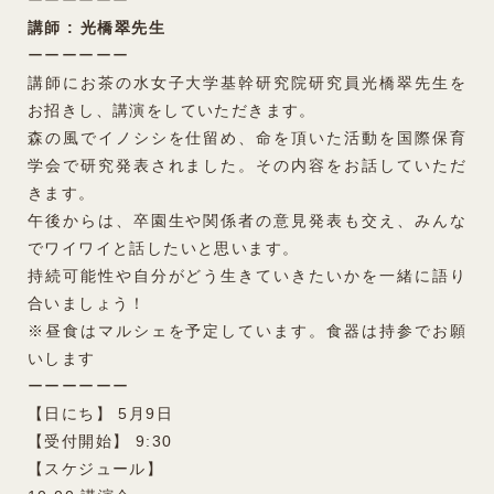
講師 : 光橋翠先生
ーーーーーー
講師にお茶の水女子大学基幹研究院研究員光橋翠先生を
お招きし、講演をしていただきます。
森の風でイノシシを仕留め、命を頂いた活動を国際保育
学会で研究発表されました。その内容をお話していただ
きます。
午後からは、卒園生や関係者の意見発表も交え、みんな
でワイワイと話したいと思います。
持続可能性や自分がどう生きていきたいかを一緒に語り
合いましょう！
※昼食はマルシェを予定しています。食器は持参でお願
いします
ーーーーーー
【日にち】 5月9日
【受付開始】 9:30
【スケジュール】