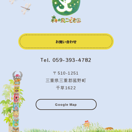
お問い合わせ
Tel. 059-393-4782
〒510-1251
三重県三重郡菰野町
千草1622
Google Map