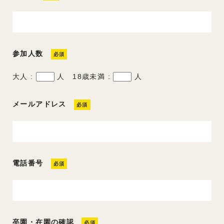
参加人数
必須
大人 :
人 18歳未満 :
人
メールアドレス
必須
電話番号
必須
卒園・在園の確認
必須