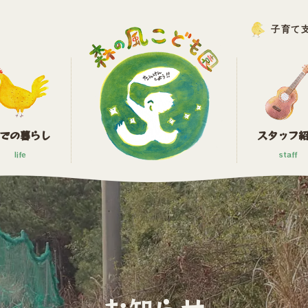
子育て
での暮らし
スタッフ
life
staff