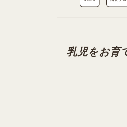
乳児をお育