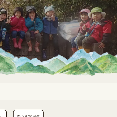
へ
森の風20周年