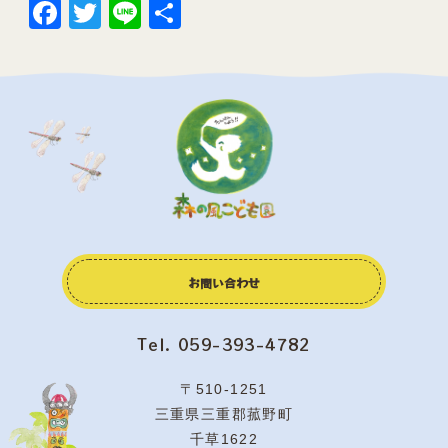
Facebook
Twitter
Line
共
有
お問い合わせ
Tel. 059-393-4782
〒510-1251
三重県三重郡菰野町
千草1622