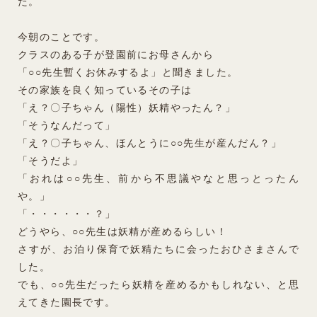
た。
今朝のことです。
クラスのある子が登園前にお母さんから
「○○先生暫くお休みするよ」と聞きました。
その家族を良く知っているその子は
「え？〇子ちゃん（陽性）妖精やったん？」
「そうなんだって」
「え？〇子ちゃん、ほんとうに○○先生が産んだん？」
「そうだよ」
「おれは○○先生、前から不思議やなと思っとったん
や。」
「・・・・・・？」
どうやら、○○先生は妖精が産めるらしい！
さすが、お泊り保育で妖精たちに会ったおひさまさんで
した。
でも、○○先生だったら妖精を産めるかもしれない、と思
えてきた園長です。