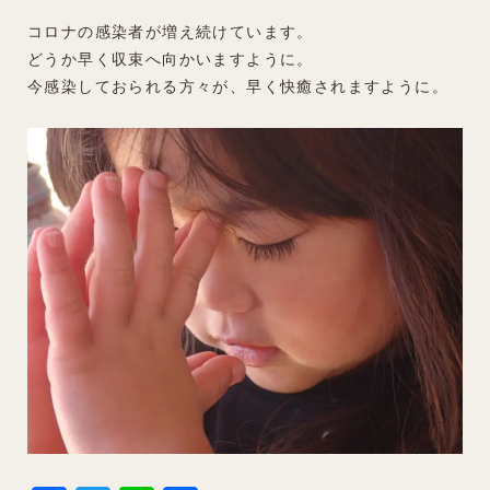
コロナの感染者が増え続けています。
どうか早く収束へ向かいますように。
今感染しておられる方々が、早く快癒されますように。