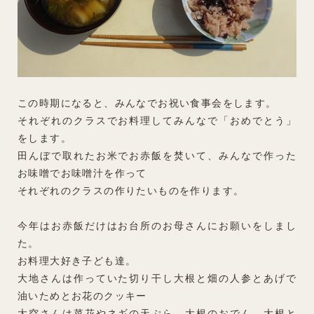
この時期になると、みんなでお祝い食事会をします。
それぞれのクラスでお料理してみんなで「おめでとう」
をします。
田んぼで取れたお米でお赤飯を焚いて、みんなで作った
お味噌でお味噌汁を作って
それぞれのクラスの作りたいものを作ります。
今年はお赤飯だけはお台所のお母さんにお願いをしまし
た。
お料理大好き子ども達。
大地さんは作っていた切り干し大根と畑の人参とあげで
油いためとお花のクッキー
大空さんは菜花やネギの天ぷら、大根のおでん、大根と